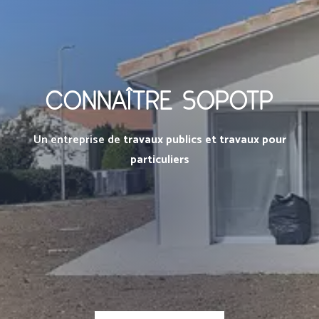
CONNAÎTRE SOPOTP
Un entreprise de
travaux publics et travaux pour
particuliers