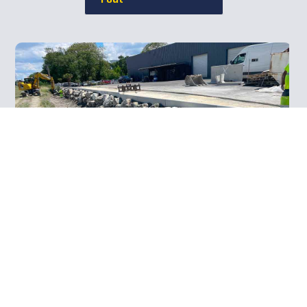
Confortement de parking à Tonnay Charente
(17)
Confortement