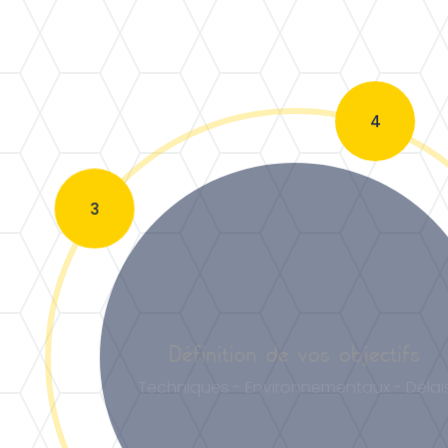
3
Définition de vos objectifs
Techniques - Environnementaux - Délai
2